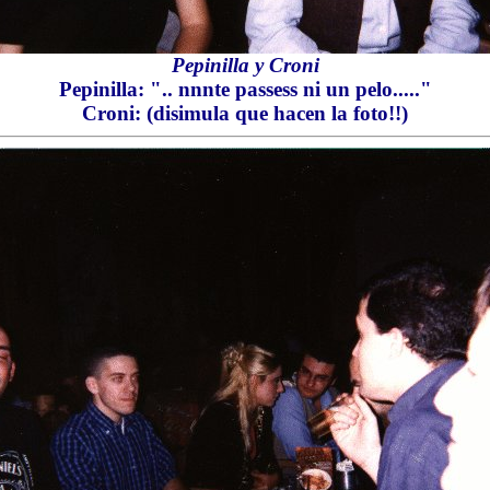
Pepinilla y Croni
Pepinilla: ".. nnnte passess ni un pelo....."
Croni: (disimula que hacen la foto!!)