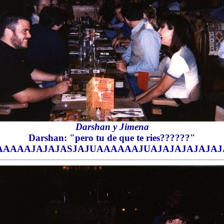
Darshan y Jimena
Darshan: "pero tu de que te ries??????"
AAAAAAJAJAJASJAJUAAAAAAJUAJAJAJAJAJAJA