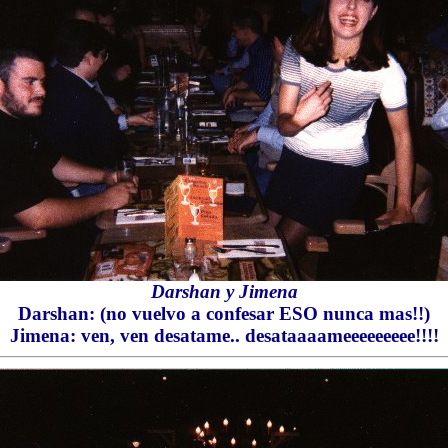
Darshan y Jimena
Darshan: (no vuelvo a confesar ESO nunca mas!!)
Jimena: ven, ven desatame.. desataaaameeeeeeeee!!!!