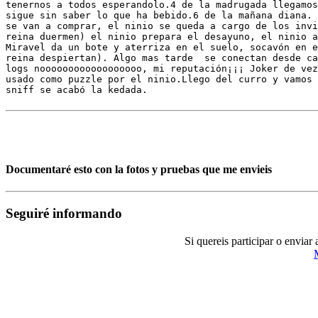
tenernos a todos esperandolo.4 de la madrugada llegamos
sigue sin saber lo que ha bebido.6 de la mañana diana. 
se van a comprar, el ninio se queda a cargo de los invi
reina duermen) el ninio prepara el desayuno, el ninio a
Miravel da un bote y aterriza en el suelo, socavón en e
reina despiertan). Algo mas tarde  se conectan desde ca
logs noooooooooooooooooo, mi reputación¡¡¡ Joker de vez
usado como puzzle por el ninio.Llego del curro y vamos 
sniff se acabó la kedada.

Documentaré esto con la fotos y pruebas que me envieis
Seguiré informando
Si quereis participar o envia