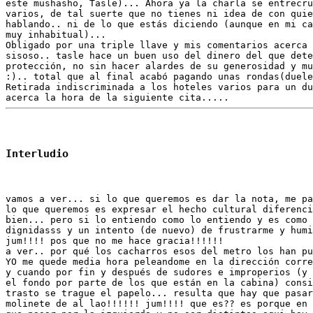
este mushasho, Tasle)... Ahora ya la charla se entrecru
varios, de tal suerte que no tienes ni idea de con quie
hablando.. ni de lo que estás diciendo (aunque en mi ca
muy inhabitual)...

Obligado por una triple llave y mis comentarios acerca 
sisoso.. tasle hace un buen uso del dinero del que dete
protección, no sin hacer alardes de su generosidad y mu
:).. total que al final acabó pagando unas rondas(duele
Retirada indiscriminada a los hoteles varios para un du
Interludio
vamos a ver... si lo que queremos es dar la nota, me pa
lo que queremos es expresar el hecho cultural diferenci
bien... pero si lo entiendo como lo entiendo y es como 
dignidasss y un intento (de nuevo) de frustrarme y humi
jum!!!! pos que no me hace gracia!!!!!!

a ver.. por qué los cacharros esos del metro los han pu
YO me quede media hora peleandome en la dirección corre
y cuando por fin y después de sudores e improperios (y 
el fondo por parte de los que están en la cabina) consi
trasto se trague el papelo... resulta que hay que pasar
molinete de al lao!!!!!! jum!!!! que es?? es porque en 