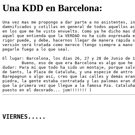
Una KDD en Barcelona:
Una vez mas me propongo a dar parte a no asistentes, in
damnificados y cotillas en general de todos aquellos ac
en los que me he visto envuelto. Como ya he dicho mas d
aquel que entienda que la VERDAD no ha sido expresada e
rigor puede, y debe, hacernos llegar de manera rápida s
versión será tratada como merece (tengo siempre a mano 
pegarle fuego a lo que sea).

El lugar: Barcelona, los días 26, 27 y 28 de Junio de 1
	Bueno, eso de que era Barcelona es algo que he terminado por 

dudar: Para mí que todo ha sido un montaje, porque salv
de Sants, la Plaza de Cataluña, y una especie de antro 
Barepagnun o algo así, creo que las calles y demás eran
piedra, la gente estaba contratada y las palomas eran d
que la primera vez que llegue a la famosa Pza. Cataluña
VIERNES.....