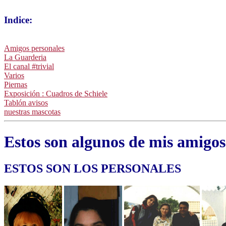
Indice:
Amigos personales
La Guarderia
El canal #trivial
Varios
Piernas
Exposición : Cuadros de Schiele
Tablón avisos
nuestras mascotas
Estos son algunos de mis amigos
ESTOS SON LOS PERSONALES