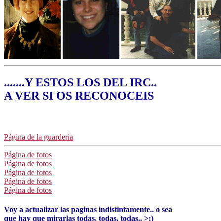
.......Y ESTOS LOS DEL IRC..
A VER SI OS RECONOCEIS
Página de la guardería
Página de fotos
Página de fotos
Página de fotos
Página de fotos
Página de fotos
Voy a actualizar las paginas indistintamente.. o sea
que hay que mirarlas todas, todas, todas.. >:)