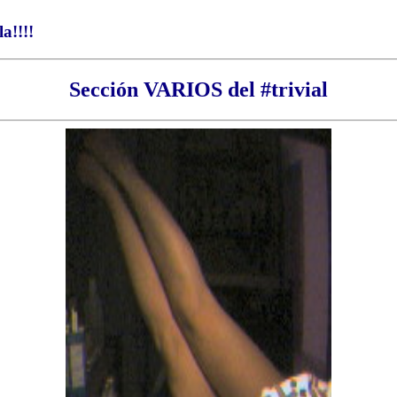
a!!!!
Sección VARIOS del #trivial