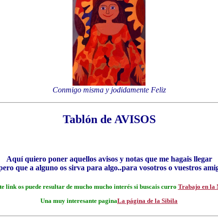
Conmigo misma y jodidamente Feliz
Tablón de AVISOS
Aquí quiero poner aquellos avisos y notas que me hagais llegar
pero que a alguno os sirva para algo..para vosotros o vuestros ami
te link os puede resultar de mucho mucho interés si buscais curro
Trabajo en la 
Una muy interesante pagina
La página de la Sibila