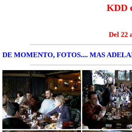
KDD e
Del 22 
DE MOMENTO, FOTOS.... MAS ADEL