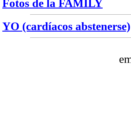
Fotos de la FAMILY
YO (cardíacos abstenerse)
em